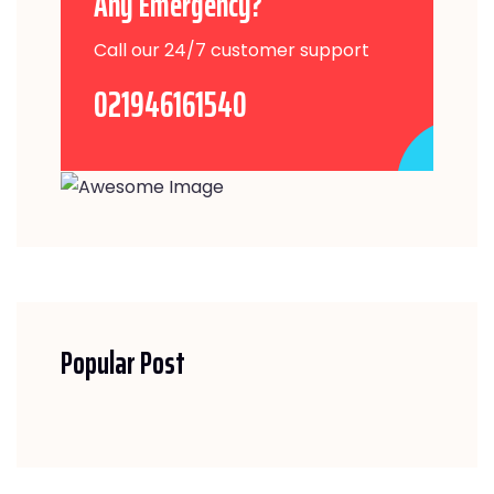
Any Emergency?
Call our 24/7 customer support
021946161540
Popular Post