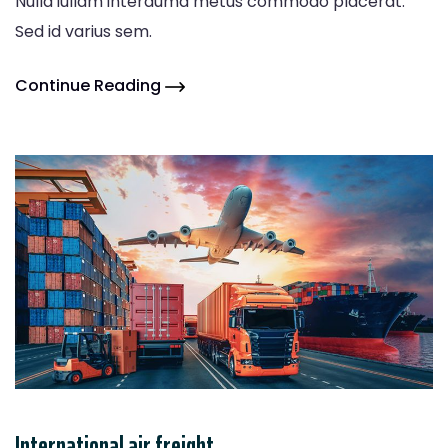
Nulla iullam interduma metus commodo placerat.
Sed id varius sem.
Continue Reading
International air freight